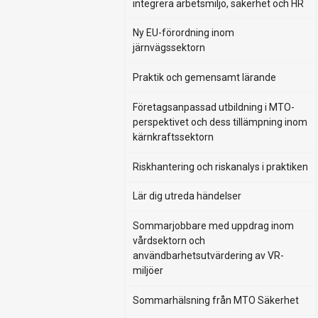
integrera arbetsmiljö, säkerhet och HR
Ny EU-förordning inom
järnvägssektorn
Praktik och gemensamt lärande
Företagsanpassad utbildning i MTO-
perspektivet och dess tillämpning inom
kärnkraftssektorn
Riskhantering och riskanalys i praktiken
Lär dig utreda händelser
Sommarjobbare med uppdrag inom
vårdsektorn och
användbarhetsutvärdering av VR-
miljöer
Sommarhälsning från MTO Säkerhet