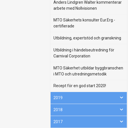
Anders Lindgren Walter kommenterar
arbete med Nollvisionen
MTO Säkerhets konsulter Eur.Erg.-
certifierade
Utbildning, expertstöd och granskning
Utbildning i händelseutredning för
Carnival Corporation
MTO Säkerhet utbildar byggbranschen
i MTO och utredningsmetodik
Recept för en god start 2020!
2019
2018
2017