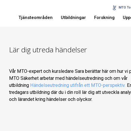
MTO To
Tjänsteområden
Utbildningar
Forskning
Upp
Lär dig utreda händelser
Vår MTO-expert och kursledare Sara berättar här om hur vi 
MTO Säkerhet arbetar med händelseutredning och om vår
utbildning
Händelseutredning utifrån ett MTO-perspektiv.
E
tredagars utbildning där du i din roll lär dig att utveckla anal
och lärandet kring händelser och olyckor.