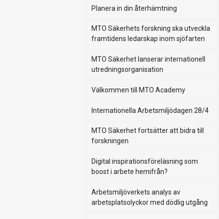
Planera in din återhämtning
MTO Säkerhets forskning ska utveckla
framtidens ledarskap inom sjöfarten
MTO Säkerhet lanserar internationell
utredningsorganisation
Välkommen till MTO Academy
Internationella Arbetsmiljödagen 28/4
MTO Säkerhet fortsätter att bidra till
forskningen
Digital inspirationsföreläsning som
boost i arbete hemifrån?
Arbetsmiljöverkets analys av
arbetsplatsolyckor med dödlig utgång