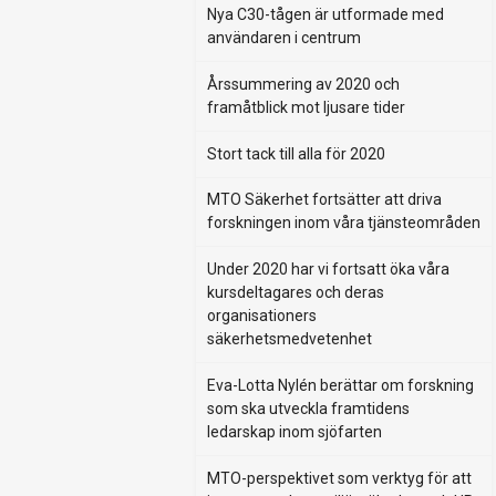
Nya C30-tågen är utformade med
användaren i centrum
Årssummering av 2020 och
framåtblick mot ljusare tider
Stort tack till alla för 2020
MTO Säkerhet fortsätter att driva
forskningen inom våra tjänsteområden
Under 2020 har vi fortsatt öka våra
kursdeltagares och deras
organisationers
säkerhetsmedvetenhet
Eva-Lotta Nylén berättar om forskning
som ska utveckla framtidens
ledarskap inom sjöfarten
MTO-perspektivet som verktyg för att