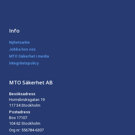
Info
Nyhetsarkiv
Jobba hos oss
MTO Säkerhet i media
Integritetspolicy
MTO Säkerhet AB
Besöksadress
Hornsbruksgatan 19
117 34 Stockholm
Postadress
Box 17107
104 62
Stockholm
Org nr: 556784-6307