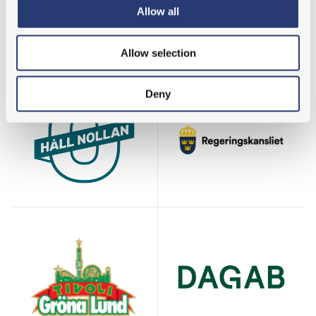
Allow all
Allow selection
Deny