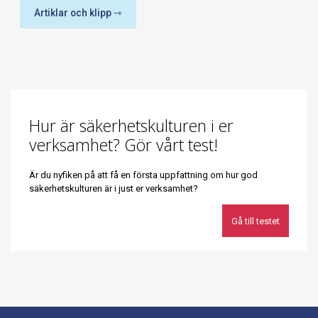
Artiklar och klipp ⇾
Hur är säkerhetskulturen i er
verksamhet? Gör vårt test!
Är du nyfiken på att få en första uppfattning om hur god
säkerhetskulturen är i just er verksamhet?
Gå till testet