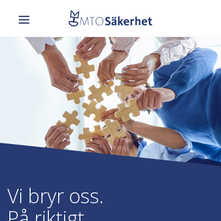
Vi bryr oss.
På riktigt.