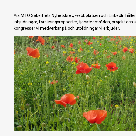
Via MTO Säkerhets Nyhetsbrev, webbplatsen och LinkedIn hålle
inbjudningar, forskningsrapporter, tjänsteområden, projekt och
kongresser vi medverkar på och utbildningar vi erbjuder.