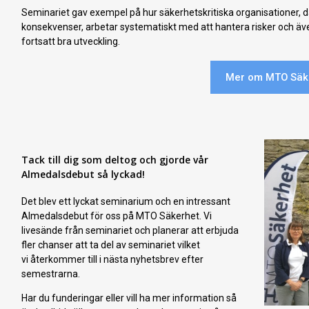
Seminariet gav exempel på hur
säkerhetskritiska organisationer, d
konsekvenser, arbetar systematiskt med att hantera risker och äve
fortsatt bra utveckling.
Mer om MTO Säke
Tack till dig som deltog och gjorde vår
Almedalsdebut så lyckad!
Det blev ett lyckat seminarium och en intressant
Almedalsdebut för oss på MTO Säkerhet. Vi
livesände från seminariet och planerar att
erbjuda
fler chanser att ta del av seminariet vilket
vi
återkommer till
i nästa nyhetsbrev efter
semestrarna.
Har du funderingar eller vill ha mer information så