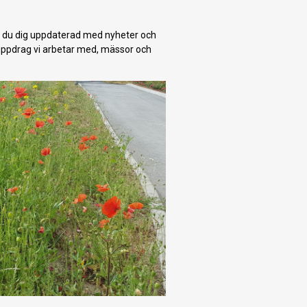
r du dig uppdaterad med nyheter och
 uppdrag vi arbetar med, mässor och