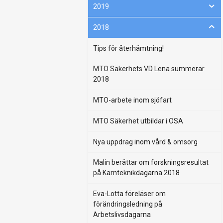
2019
2018
Tips för återhämtning!
MTO Säkerhets VD Lena summerar
2018
MTO-arbete inom sjöfart
MTO Säkerhet utbildar i OSA
Nya uppdrag inom vård & omsorg
Malin berättar om forskningsresultat
på Kärnteknikdagarna 2018
Eva-Lotta föreläser om
förändringsledning på
Arbetslivsdagarna