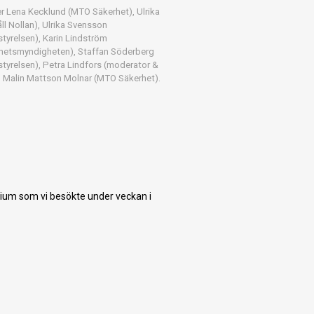
er Lena Kecklund (MTO Säkerhet), Ulrika
åll Nollan), Ulrika Svensson
tyrelsen), Karin Lindström
rhetsmyndigheten), Staffan Söderberg
tyrelsen), Petra Lindfors (moderator &
, Malin Mattson Molnar (MTO Säkerhet).
rium som vi besökte under veckan i