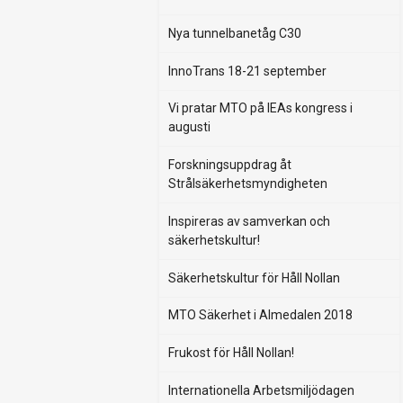
Nya tunnelbanetåg C30
InnoTrans 18-21 september
Vi pratar MTO på IEAs kongress i
augusti
Forskningsuppdrag åt
Strålsäkerhetsmyndigheten
Inspireras av samverkan och
säkerhetskultur!
Säkerhetskultur för Håll Nollan
MTO Säkerhet i Almedalen 2018
Frukost för Håll Nollan!
Internationella Arbetsmiljödagen