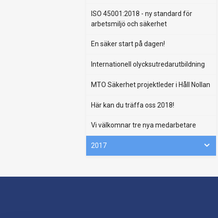
ISO 45001:2018 - ny standard för
arbetsmiljö och säkerhet
En säker start på dagen!
Internationell olycksutredarutbildning
MTO Säkerhet projektleder i Håll Nollan
Här kan du träffa oss 2018!
Vi välkomnar tre nya medarbetare
2017