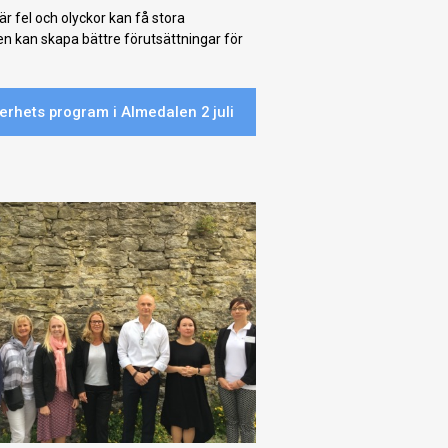
är fel och olyckor kan få stora
n kan skapa bättre förutsättningar för
rhets program i Almedalen 2 juli