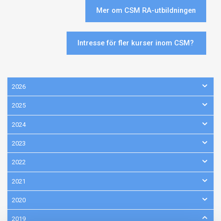
Mer om CSM RA-utbildningen
Intresse för fler kurser inom CSM?
2026
2025
2024
2023
2022
2021
2020
2019