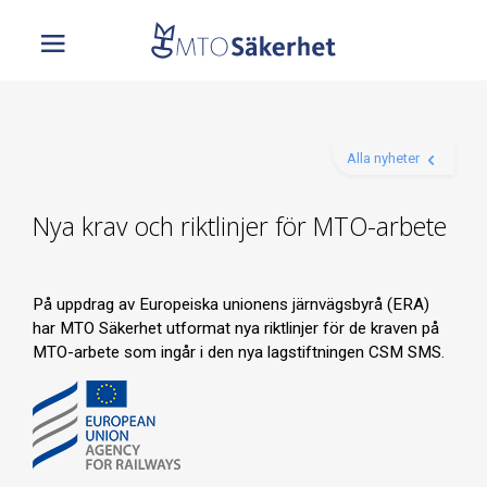
Alla nyheter
Nya krav och riktlinjer för MTO-arbete
På uppdrag av Europeiska unionens järnvägsbyrå (ERA)
har MTO Säkerhet utformat nya riktlinjer för de kraven på
MTO-arbete som ingår i den nya lagstiftningen CSM SMS.