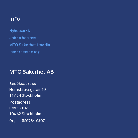
Info
Nyhetsarkiv
Jobba hos oss
MTO Säkerhet i media
Integritetspolicy
MTO Säkerhet AB
Besöksadress
Hornsbruksgatan 19
117 34 Stockholm
Postadress
Box 17107
104 62
Stockholm
Org nr: 556784-6307