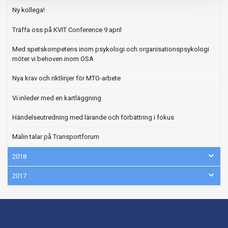
Ny kollega!
Träffa oss på KVIT Conference 9 april
Med spetskompetens inom psykologi och organisationspsykologi
möter vi behoven inom OSA
Nya krav och riktlinjer för MTO-arbete
Vi inleder med en kartläggning
Händelseutredning med lärande och förbättring i fokus
Malin talar på Transportforum
2018
2017