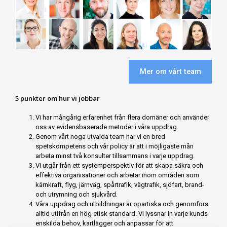
Mer om vårt team
5 punkter om hur vi jobbar
Vi har mångårig erfarenhet från flera domäner och använder
oss av evidensbaserade metoder i våra uppdrag.
Genom vårt noga utvalda team har vi en bred
spetskompetens och vår policy är att i möjligaste mån
arbeta minst två konsulter tillsammans i varje uppdrag.
Vi utgår från ett systemperspektiv för att skapa säkra och
effektiva organisationer och arbetar inom områden som
kärnkraft, flyg, järnväg, spårtrafik, vägtrafik, sjöfart, brand-
och utrymning och sjukvård.
Våra uppdrag och utbildningar är opartiska och genomförs
alltid utifrån en hög etisk standard. Vi lyssnar in varje kunds
enskilda behov, kartlägger och anpassar för att