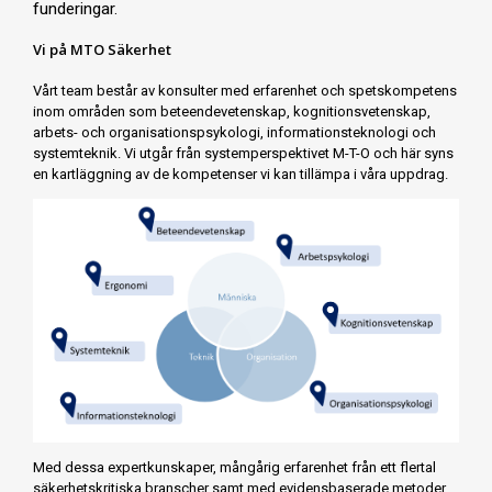
funderingar.
Vi på MTO Säkerhet
Vårt team består av konsulter med erfarenhet och spetskompetens
inom områden som beteendevetenskap, kognitionsvetenskap,
arbets- och organisationspsykologi, informationsteknologi och
systemteknik. Vi utgår från systemperspektivet M-T-O och här syns
en kartläggning av de kompetenser vi kan tillämpa i våra uppdrag.
Med dessa expertkunskaper, mångårig erfarenhet från ett flertal
säkerhetskritiska branscher samt med evidensbaserade metoder