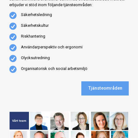
erbjuder vi stöd inom följande tjänsteområden:
Säkerhetsledning
Säkerhetskultur
Riskhantering
Användarperspektiv och ergonomi
Olycksutredning
Organisatorisk och social arbetsmiljö
Tjänsteområden