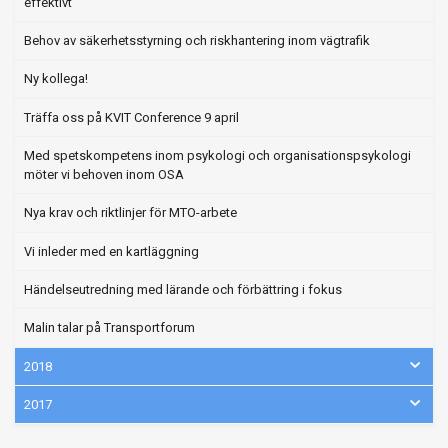
effektivt
Behov av säkerhetsstyrning och riskhantering inom vägtrafik
Ny kollega!
Träffa oss på KVIT Conference 9 april
Med spetskompetens inom psykologi och organisationspsykologi
möter vi behoven inom OSA
Nya krav och riktlinjer för MTO-arbete
Vi inleder med en kartläggning
Händelseutredning med lärande och förbättring i fokus
Malin talar på Transportforum
2018
2017