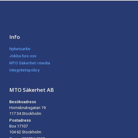
Info
Nyhetsarkiv
Jobba hos oss
MTO Säkerhet i media
Integritetspolicy
MTO Säkerhet AB
Besöksadress
Hornsbruksgatan 19
117 34 Stockholm
Postadress
Box 17107
104 62
Stockholm