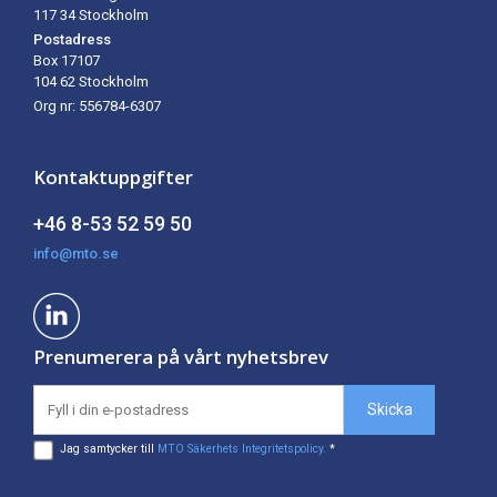
117 34 Stockholm
Postadress
Box 17107
104 62
Stockholm
Org nr: 556784-6307
Kontaktuppgifter
+46 8-53 52 59 50
info@mto.se
Prenumerera på vårt nyhetsbrev
Jag samtycker till
MTO Säkerhets Integritetspolicy.
*