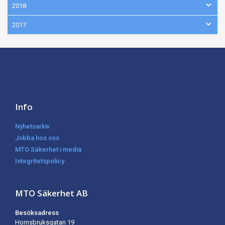
2018
2017
Info
Nyhetsarkiv
Jobba hos oss
MTO Säkerhet i media
Integritetspolicy
MTO Säkerhet AB
Besöksadress
Hornsbruksgatan 19