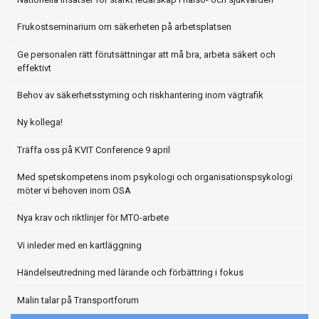
Frukostseminarium om säkerheten på arbetsplatsen
Ge personalen rätt förutsättningar att må bra, arbeta säkert och
effektivt
Behov av säkerhetsstyrning och riskhantering inom vägtrafik
Ny kollega!
Träffa oss på KVIT Conference 9 april
Med spetskompetens inom psykologi och organisationspsykologi
möter vi behoven inom OSA
Nya krav och riktlinjer för MTO-arbete
Vi inleder med en kartläggning
Händelseutredning med lärande och förbättring i fokus
Malin talar på Transportforum