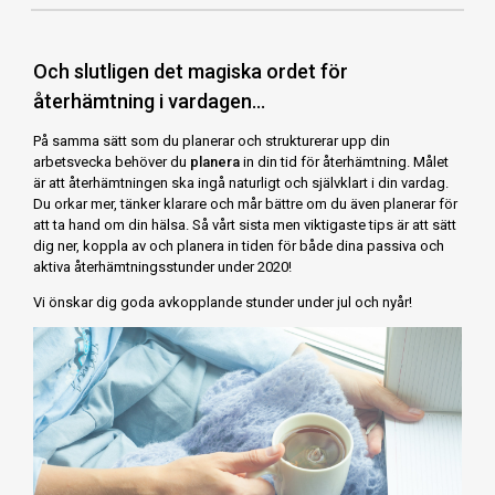
Och slutligen det magiska ordet för
återhämtning i vardagen...
På samma sätt som du planerar och strukturerar upp din
arbetsvecka behöver du
planera
in din tid för återhämtning. Målet
är att återhämtningen ska ingå naturligt och självklart i din vardag.
Du orkar mer, tänker klarare och mår bättre om du även planerar för
att ta hand om din hälsa. Så vårt sista men viktigaste tips är att sätt
dig ner, koppla av och planera in tiden för både dina passiva och
aktiva återhämtningsstunder under 2020!
Vi önskar dig goda avkopplande stunder under jul och nyår!