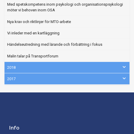
Med spetskompetens inom psykologi och organisationspsykologi
möter vi behoven inom OSA
Nya krav och riktlinjer för MTO-arbete
Vi inleder med en kartläggning
Händelseutredning med lärande och förbättring i fokus
Malin talar på Transportforum
2018
2017
Info