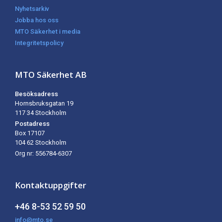
Nyhetsarkiv
Jobba hos oss
MTO Säkerhet i media
Integritetspolicy
MTO Säkerhet AB
Besöksadress
Hornsbruksgatan 19
117 34 Stockholm
Postadress
Box 17107
104 62
Stockholm
Org nr: 556784-6307
Kontaktuppgifter
+46 8-53 52 59 50
info@mto.se