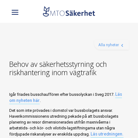
Alla nyheter
Behov av säkerhetsstyrning och
riskhantering inom vägtrafik
Läs
Igår friades busschauffören efter bussolyckan i Sveg 2017.
om nyheten här
.
Det som inte prövades i domstol var bussbolagets ansvar.
Haverikommissionens utredning pekade på att bussbolagets
planering av resor dimensionerades utifrån maxnivåerna i
arbetstids- och kör- och vilotids-lagstiftningarna utan några
Läs utredningen.
fördjupade riskanalyser av enskilda uppdrag.