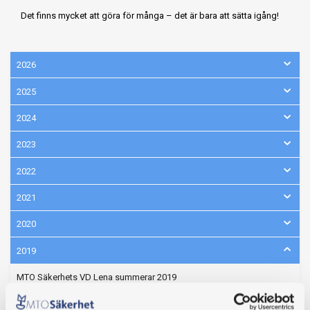
Det finns mycket att göra för många – det är bara att sätta igång!
2026
2025
2024
2023
2022
2021
2020
2019
MTO Säkerhets VD Lena summerar 2019
Istället för julkort