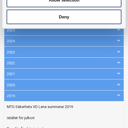
Allow selection
Deny
2026
2025
2024
2023
2022
2021
2020
2019
MTO Säkerhets VD Lena summerar 2019
Istället för julkort