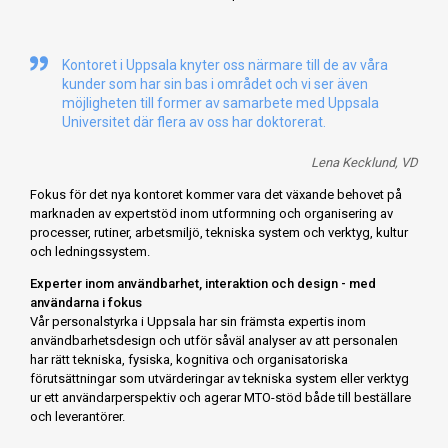
Kontoret i Uppsala knyter oss närmare till de av våra
kunder som har sin bas i området och vi ser även
möjligheten till former av samarbete med Uppsala
Universitet där flera av oss har doktorerat.
Lena Kecklund, VD
Fokus för det nya kontoret kommer vara det växande behovet på
marknaden av expertstöd inom utformning och organisering av
processer, rutiner, arbetsmiljö, tekniska system och verktyg, kultur
och ledningssystem.
Experter inom användbarhet, interaktion och design - med
användarna i fokus
Vår personalstyrka i Uppsala har sin främsta expertis inom
användbarhetsdesign och utför såväl analyser av att personalen
har rätt tekniska, fysiska, kognitiva och organisatoriska
förutsättningar som utvärderingar av tekniska system eller verktyg
ur ett användarperspektiv och agerar MTO-stöd både till beställare
och leverantörer.