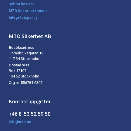
Jobba hos oss
MTO Säkerhet i media
Integritetspolicy
MTO Säkerhet AB
Besöksadress
Hornsbruksgatan 19
117 34 Stockholm
Postadress
Box 17107
104 62
Stockholm
Org nr: 556784-6307
Kontaktuppgifter
+46 8-53 52 59 50
info@mto.se