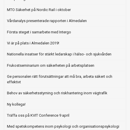
MTO Säkerhet på Nordic Rail i oktober
Vårdanalys presenterade rapporten i Almedalen
Första steget i samarbete med Intergo
Vi är på plats i Almedalen 2019!
Nationella insatser för stärkt ledarskap i hälso- och sjukvården
Frukostseminarium om säkerheten på arbetsplatsen
Ge personalen rätt förutsättningar att må bra, arbeta säkert och
effektivt
Behov av säkerhetsstyrning och riskhantering inom vägtrafik
Ny kollega!
Träffa oss på KVIT Conference 9 april
Med spetskompetens inom psykologi och organisationspsykologi