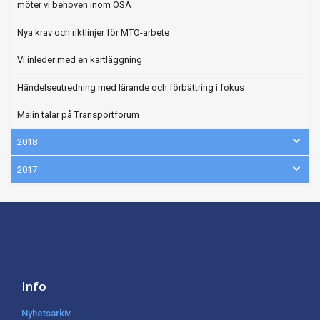
möter vi behoven inom OSA
Nya krav och riktlinjer för MTO-arbete
Vi inleder med en kartläggning
Händelseutredning med lärande och förbättring i fokus
Malin talar på Transportforum
2018
2017
Info
Nyhetsarkiv