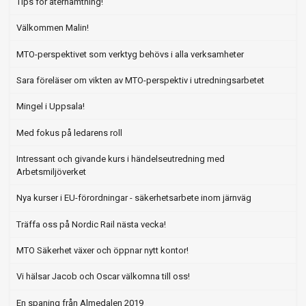
Tips för återhämtning!
Välkommen Malin!
MTO-perspektivet som verktyg behövs i alla verksamheter
Sara föreläser om vikten av MTO-perspektiv i utredningsarbetet
Mingel i Uppsala!
Med fokus på ledarens roll
Intressant och givande kurs i händelseutredning med
Arbetsmiljöverket
Nya kurser i EU-förordningar - säkerhetsarbete inom järnväg
Träffa oss på Nordic Rail nästa vecka!
MTO Säkerhet växer och öppnar nytt kontor!
Vi hälsar Jacob och Oscar välkomna till oss!
En spaning från Almedalen 2019