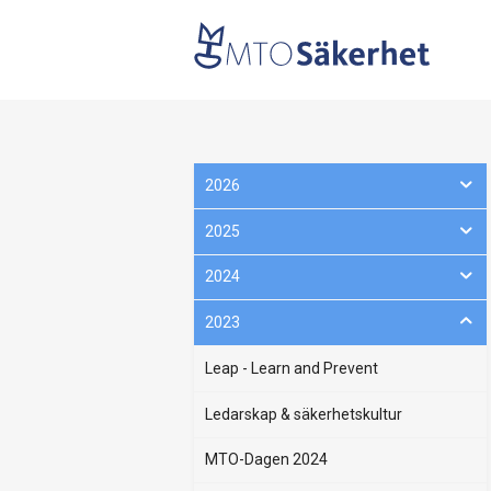
2026
2025
2024
2023
Leap - Learn and Prevent
Ledarskap & säkerhetskultur
MTO-Dagen 2024