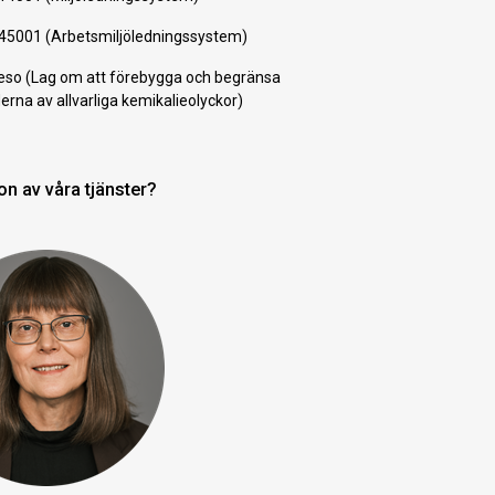
45001 (Arbetsmiljöledningssystem)
so (Lag om att förebygga och begränsa
derna av allvarliga kemikalieolyckor)
on av våra tjänster?