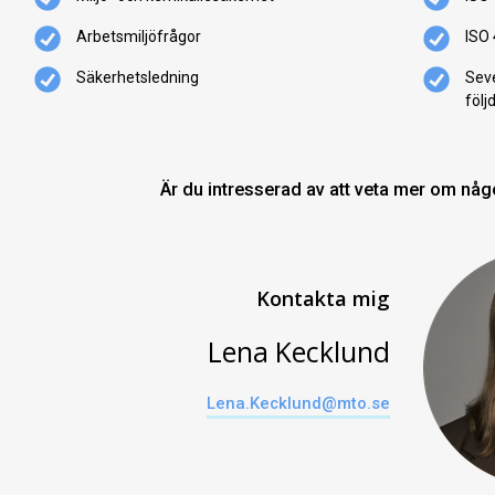
Arbetsmiljöfrågor
ISO 
Säkerhetsledning
Seve
följ
Är du intresserad av att veta mer om någ
Kontakta mig
Lena Kecklund
Lena.Kecklund@mto.se