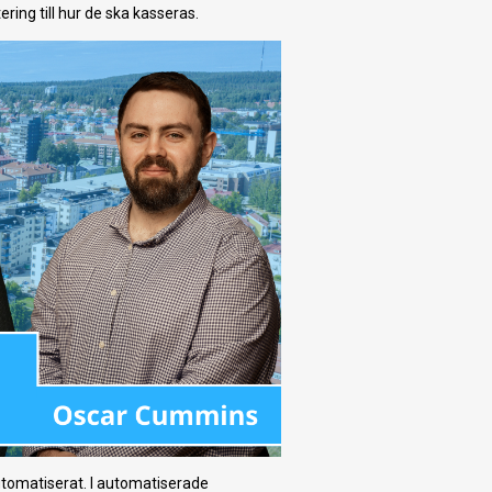
ring till hur de ska kasseras.
automatiserat. I automatiserade