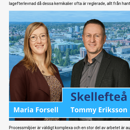
lagefterlevnad då dessa kemikalier ofta är reglerade, allt från hante
Processmiljöer är väldigt komplexa och en stor del av arbetet är 