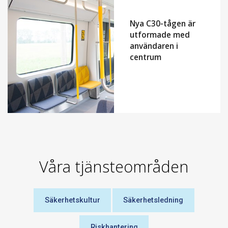
Nya C30-tågen är
utformade med
användaren i
centrum
Våra tjänsteområden
Säkerhetskultur
Säkerhetsledning
Riskhantering