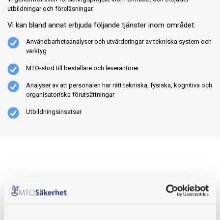
utbildningar och föreläsningar.
Vi kan bland annat erbjuda följande tjänster inom området:
Användbarhetsanalyser och utvärderingar av tekniska system och
verktyg
MTO-stöd till beställare och leverantörer
Analyser av att personalen har rätt tekniska, fysiska, kognitiva och
organisatoriska förutsättningar
Utbildningsinsatser
Vill du veta mer om användbarhet och ergonomi?
Kontakta mig