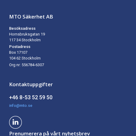
MTO Säkerhet AB
Besöksadress
Hornsbruksgatan 19
117 34 Stockholm
Postadress
Box 17107
104 62
Stockholm
Org nr: 556784-6307
Kontaktuppgifter
+46 8-53 52 59 50
info@mto.se
Prenumerera på vårt nyhetsbrev