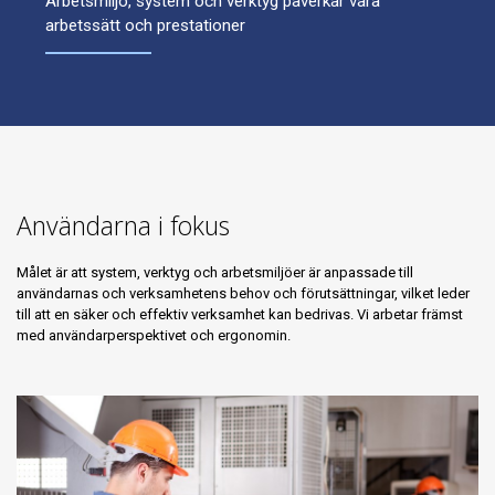
Arbetsmiljö, system och verktyg påverkar våra
arbetssätt och prestationer
Användarna i fokus
Målet är att system, verktyg och arbetsmiljöer är anpassade till
användarnas och verksamhetens behov och förutsättningar, vilket leder
till att en säker och effektiv verksamhet kan bedrivas. Vi arbetar främst
med användarperspektivet och ergonomin.