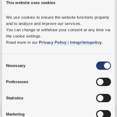
Stefan Mattsson
This website uses cookies
Stefan.Mattsson@mto.se
We use cookies
 to ensure the website functions properly 
and to analyze and improve our services.
You can change or withdraw your consent at any time via 
the cookie settings.
Read more in our 
Privacy Policy 
| 
Integritetspolicy
.
Consent
Necessary
Selection
Preferences
Statistics
Marketing